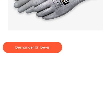
Demander Un Devis
INFORMATIONS SUR LE PRODUIT