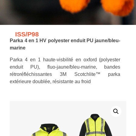
ISS/P98
Parka 4 en 1 HV polyester enduit PU jaune/bleu-
marine
Parka 4 en 1 haute-visbilité en oxford (polyester
enduit PU), fluo-jaune/bleu-marine, bandes
rétroréfléchissantes 3M Scotchlite™ parka
extérieure doublée, résistante au froid