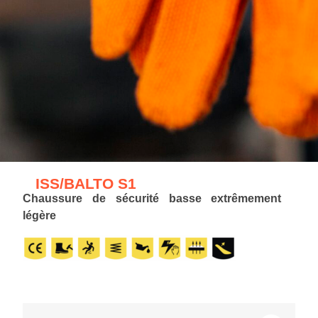
ISS/BALTO S1
Chaussure de sécurité basse extrêmement
légère