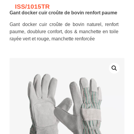
ISS/1015TR
Gant docker cuir croûte de bovin renfort paume
Gant docker cuir croûte de bovin naturel, renfort
paume, doublure confort, dos & manchette en toile
rayée vert et rouge, manchette renforcée