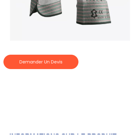
Demander Un Devis
INFORMATIONS SUR LE PRODUIT