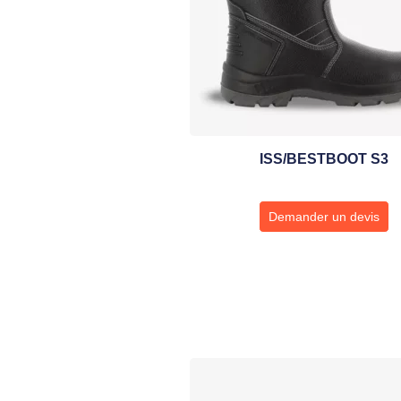
ISS/BESTBOOT S3
Demander un devis