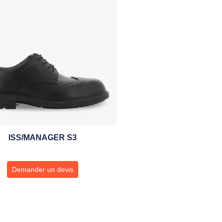
ISS/MANAGER S3
Demander un devis