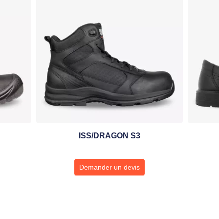
ISS/DRAGON S3
Demander un devis