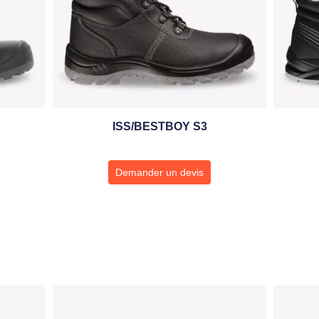
ISS/BESTBOY S3
Demander un devis