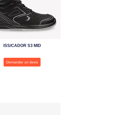
ISS/CADOR S3 MID
Demander un devis