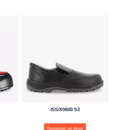
ISS/X0600 S3
Demander un devis