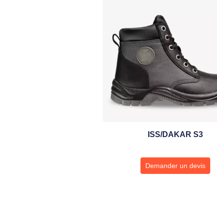
ISS/DAKAR S3
Demander un devis