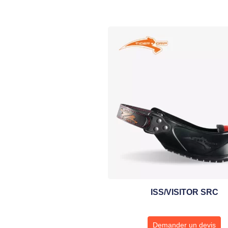
ISS/VISITOR SRC
Demander un devis